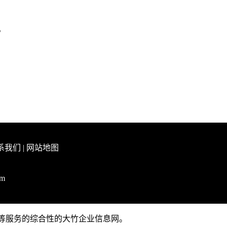
。
系我们
|
网站地图
om
推广等服务的综合性的大竹企业信息网。