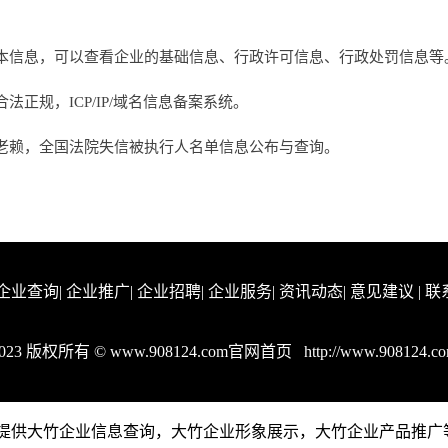
本信息，可以查看企业的基础信息、行政许可信息、行政处罚信息等
正规，ICP/IP/域名信息备案系统。
老赖，全国法院失信被执行人名单信息公布与查询。
企业查询
|
企业推广
|
企业招聘
|
企业服务
|
资讯动态
|
意见建议
|
联
2023 版权所有 © www.908124.com官网首页
http://www.908124.c
om是一个提供大竹企业信息查询，大竹企业形象展示，大竹企业产品