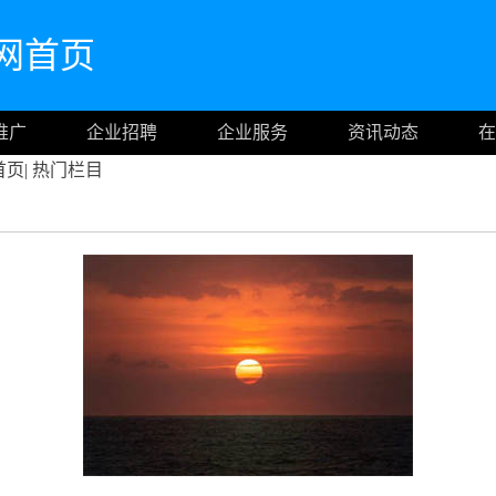
m官网首页
推广
企业招聘
企业服务
资讯动态
在
首页
|
热门栏目