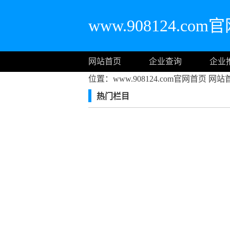
www.908124.co
网站首页
企业查询
企业
位置：www.908124.com官网首页
网站
热门栏目